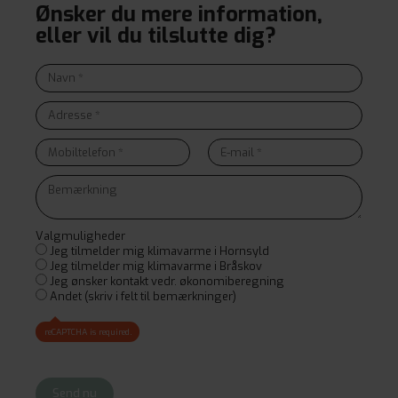
Ønsker du mere information,
eller vil du tilslutte dig?
Valgmuligheder
Jeg tilmelder mig klimavarme i Hornsyld
Jeg tilmelder mig klimavarme i Bråskov
Jeg ønsker kontakt vedr. økonomiberegning
Andet (skriv i felt til bemærkninger)
reCAPTCHA is required.
Send nu