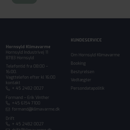
KUNDESERVICE
Hornsyld Klimavarme
Hornsyld Industrivej 11
Om Hornsyld Klimavarme
8783 Hornsyld
Booking
Telefontid fra 08:00 –
Bestyrelsen
16:00.
Vagttelefon efter kl 16:00
Vedtægter
kontakt
+ 45 2482 0027
Persondatapolitik
Formand – Erik Vinther
+45 6154 7100
formand@klimavarme.dk
Drift
+ 45 2482 0027