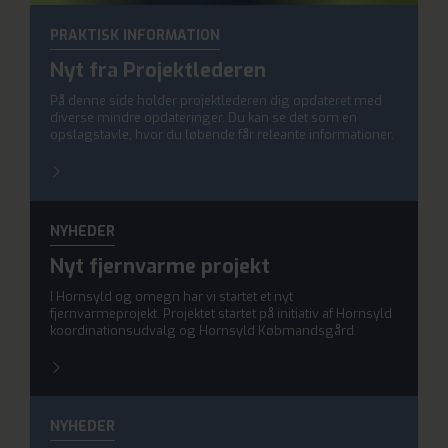
PRAKTISK INFORMATION
Nyt fra Projektlederen
På denne side holder projektlederen dig opdateret med
diverse mindre opdateringer. Du kan se det som en
opslagstavle, hvor du løbende får releante informationer.
NYHEDER
Nyt fjernvarme projekt
I Hornsyld og omegn har vi startet et nyt
fjernvarmeprojekt. Projektet startet på initiativ af Hornsyld
koordinationsudvalg og Hornsyld Købmandsgård.
NYHEDER