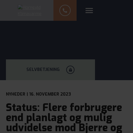
SELVBETJENING
NYHEDER
| 16. NOVEMBER 2023
Status: Flere forbrugere
end planlagt og mulig
udvidelse mod Bjerre og