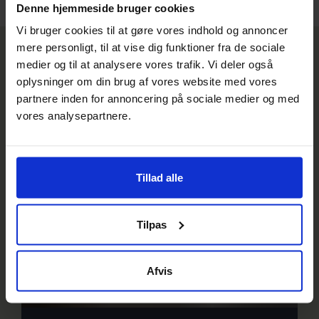
Denne hjemmeside bruger cookies
15/58
Vi bruger cookies til at gøre vores indhold og annoncer
mere personligt, til at vise dig funktioner fra de sociale
medier og til at analysere vores trafik. Vi deler også
Relaterede nyheder
oplysninger om din brug af vores website med vores
partnere inden for annoncering på sociale medier og med
vores analysepartnere.
Tillad alle
Tilpas
Afvis