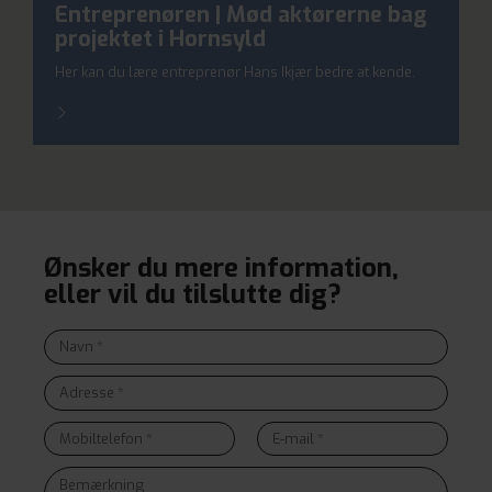
Entreprenøren | Mød aktørerne bag
projektet i Hornsyld
Her kan du lære entreprenør Hans Ikjær bedre at kende.
Ønsker du mere information,
eller vil du tilslutte dig?