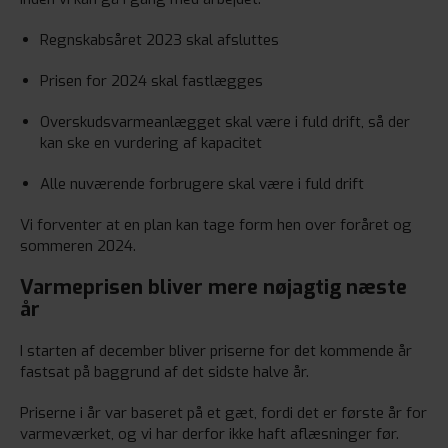
Regnskabsåret 2023 skal afsluttes
Prisen for 2024 skal fastlægges
Overskudsvarmeanlægget skal være i fuld drift, så der
kan ske en vurdering af kapacitet
Alle nuværende forbrugere skal være i fuld drift
Vi forventer at en plan kan tage form hen over foråret og
sommeren 2024.
Varmeprisen bliver mere nøjagtig næste
år
I starten af december bliver priserne for det kommende år
fastsat på baggrund af det sidste halve år.
Priserne i år var baseret på et gæt, fordi det er første år for
varmeværket, og vi har derfor ikke haft aflæsninger før.