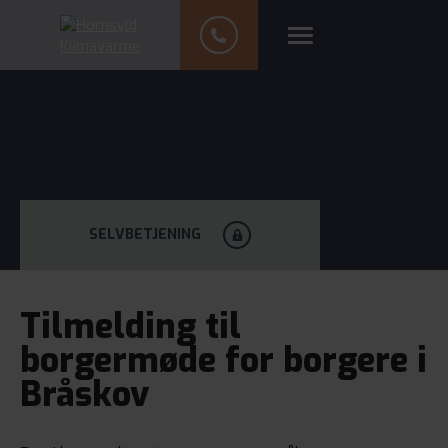
SELVBETJENING
Tilmelding til
borgermøde for borgere i
Bråskov