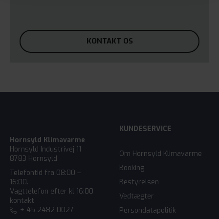
KONTAKT OS
KUNDESERVICE
Hornsyld Klimavarme
Hornsyld Industrivej 11
Om Hornsyld Klimavarme
8783 Hornsyld
Booking
Telefontid fra 08:00 –
Bestyrelsen
16:00.
Vagttelefon efter kl 16:00
Vedtægter
kontakt
+ 45 2482 0027
Persondatapolitik