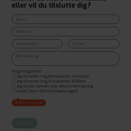
eller vil du tilslutte dig?
Valgmuligheder
Jeg tilmelder mig klimavarme i Hornsyld
Jeg tilmelder mig klimavarme i Bråskov
Jeg ønsker kontakt vedr. økonomiberegning
Andet (skriv i felt til bemærkninger)
reCAPTCHA is required.
Send nu