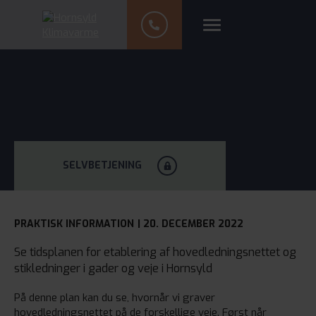
SELVBETJENING
PRAKTISK INFORMATION
| 20. DECEMBER 2022
Se tidsplanen for etablering af hovedledningsnettet og
stikledninger i gader og veje i Hornsyld
På denne plan kan du se, hvornår vi graver
hovedledningsnettet på de forskellige veje. Først når