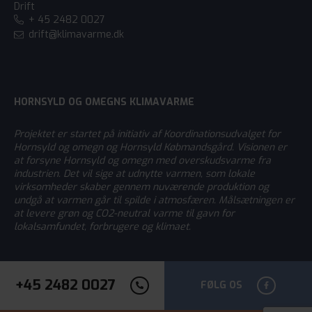
Drift
+ 45 2482 0027
drift@klimavarme.dk
HORNSYLD OG OMEGNS KLIMAVARME
Projektet er startet på initiativ af Koordinationsudvalget for
Hornsyld og omegn og Hornsyld Købmandsgård. Visionen er
at forsyne Hornsyld og omegn med overskudsvarme fra
industrien. Det vil sige at udnytte varmen, som lokale
virksomheder skaber gennem nuværende produktion og
undgå at varmen går til spilde i atmosfæren. Målsætningen er
at levere grøn og CO2-neutral varme til gavn for
lokalsamfundet, forbrugere og klimaet.
+45 2482 0027
FØLG OS