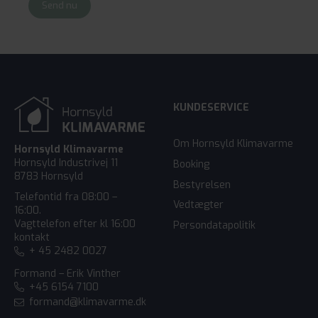
Send nu
KUNDESERVICE
Om Hornsyld Klimavarme
Hornsyld Klimavarme
Hornsyld Industrivej 11
Booking
8783 Hornsyld
Bestyrelsen
Telefontid fra 08:00 –
Vedtægter
16:00.
Vagttelefon efter kl 16:00
Persondatapolitik
kontakt
+ 45 2482 0027
Formand – Erik Vinther
+45 6154 7100
formand@klimavarme.dk