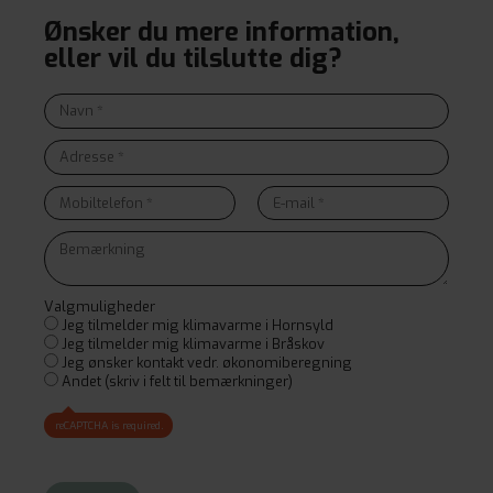
Ønsker du mere information,
eller vil du tilslutte dig?
Valgmuligheder
Jeg tilmelder mig klimavarme i Hornsyld
Jeg tilmelder mig klimavarme i Bråskov
Jeg ønsker kontakt vedr. økonomiberegning
Andet (skriv i felt til bemærkninger)
reCAPTCHA is required.