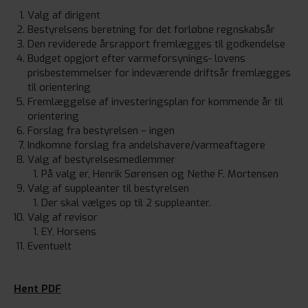
Valg af dirigent
Bestyrelsens beretning for det forløbne regnskabsår
Den reviderede årsrapport fremlægges til godkendelse
Budget opgjort efter varmeforsynings- lovens
prisbestemmelser for indeværende driftsår fremlægges
til orientering
Fremlæggelse af investeringsplan for kommende år til
orientering
Forslag fra bestyrelsen – ingen
Indkomne forslag fra andelshavere/varmeaftagere
Valg af bestyrelsesmedlemmer
På valg er, Henrik Sørensen og Nethe F. Mortensen
Valg af suppleanter til bestyrelsen
Der skal vælges op til 2 suppleanter.
Valg af revisor
EY, Horsens
Eventuelt
Hent PDF