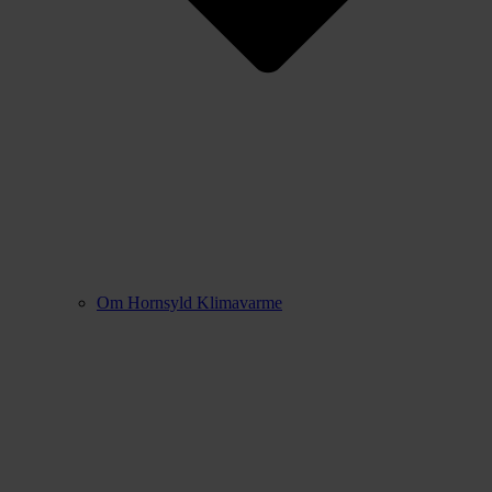
Om Hornsyld Klimavarme