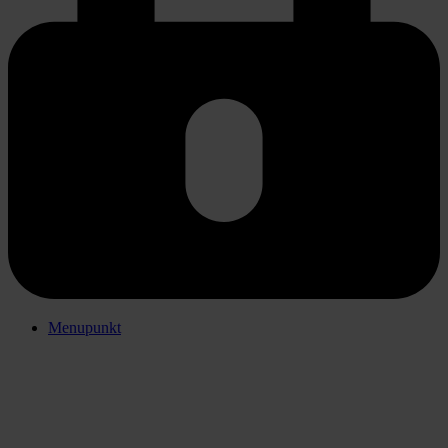
Menupunkt