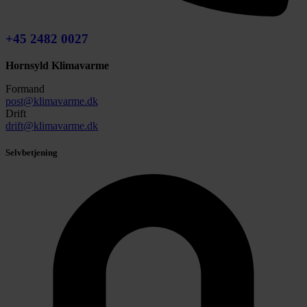
+45 2482 0027
Hornsyld Klimavarme
Formand
post@klimavarme.dk
Drift
drift@klimavarme.dk
Selvbetjening