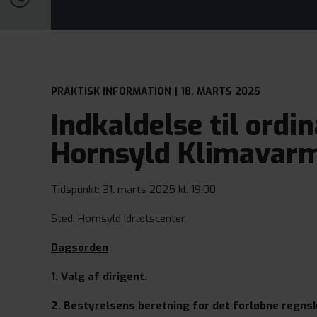
PRAKTISK INFORMATION
| 18. MARTS 2025
Indkaldelse til ordi
Hornsyld Klimavar
Tidspunkt: 31. marts 2025 kl. 19.00
Sted: Hornsyld Idrætscenter
Dagsorden
1. Valg af dirigent.
2. Bestyrelsens beretning for det forløbne regns