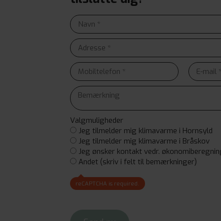
Valgmuligheder
Jeg tilmelder mig klimavarme i Hornsyld
Jeg tilmelder mig klimavarme i Bråskov
Jeg ønsker kontakt vedr. økonomiberegnin
Andet (skriv i felt til bemærkninger)
reCAPTCHA is required.