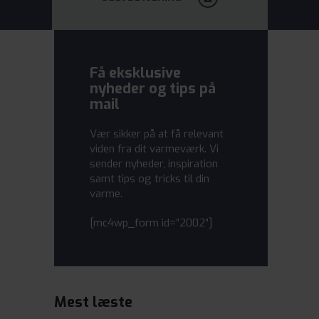
Få eksklusive
nyheder og tips på
mail
Vær sikker på at få relevant
viden fra dit varmeværk. Vi
sender nyheder, inspiration
samt tips og tricks til din
varme.
[mc4wp_form id=”2002″]
Mest læste