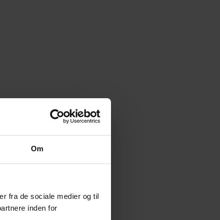
Om
er fra de sociale medier og til
artnere inden for